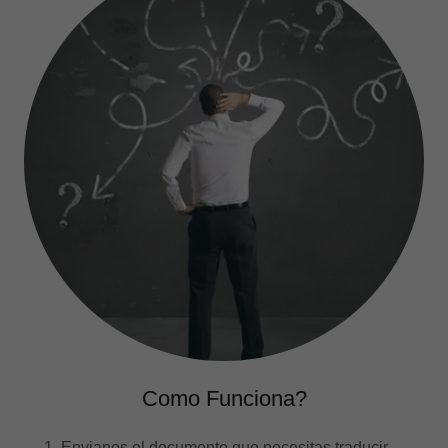
Como Funciona?
Envianos el documento que necesitas traducir